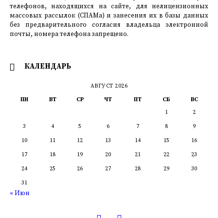
телефонов, находящихся на сайте, для нелицензионных
массовых рассылок (СПАМа) и занесения их в базы данных
без предварительного согласия владельца электронной
почты, номера телефона запрещено.
КАЛЕНДАРЬ
АВГУСТ 2026
ПН
ВТ
СР
ЧТ
ПТ
СБ
ВС
1
2
3
4
5
6
7
8
9
10
11
12
13
14
15
16
17
18
19
20
21
22
23
24
25
26
27
28
29
30
31
« Июн
Одноклассники
ВКОНТАКТЕ