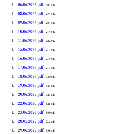
файла:
Размер
06.06.2026.pdf
488 кБ
файла:
Размер
08.06.2026.pdf
724 кБ
файла:
Размер
09.06.2026.pdf
703 кБ
файла:
Размер
10.06.2026.pdf
716 кБ
файла:
Размер
11.06.2026.pdf
707 кБ
файла:
Размер
15.06.2026.pdf
715 кБ
файла:
Размер
16.06.2026.pdf
718 кБ
файла:
Размер
17.06.2026.pdf
715 кБ
файла:
Размер
18.06.2026.pdf
529 кБ
файла:
Размер
19.06.2026.pdf
523 кБ
файла:
Размер
20.06.2026.pdf
520 кБ
файла:
Размер
22.06.2026.pdf
526 кБ
файла:
Размер
23.06.2026.pdf
509 кБ
файла:
Размер
28.05.2026.pdf
712 кБ
файла:
Размер
29.06.2026.pdf
708 кБ