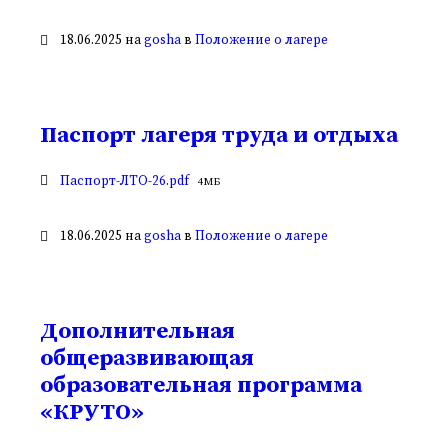
файла:
18.06.2025
на
gosha
в
Положение о лагере
Паспорт лагеря труда и отдыха
Вложения
Размер
Паспорт-ЛТО-26.pdf
4 МБ
файла:
18.06.2025
на
gosha
в
Положение о лагере
Дополнительная
общеразвивающая
образовательная программа
«КРУТО»