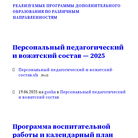
РЕАЛИЗУЕМЫЕ ПРОГРАММЫ ДОПОЛНИТЕЛЬНОГО
ОБРАЗОВАНИЯ ПО РАЗЛИЧНЫМ
НАПРАВЛЕННОСТЯМ
Персональный педагогический
и вожатский состав — 2025
Вложения
Персональный-педагогический-и-вожатский-
Размер
состав.xls
30 кБ
файла:
19.06.2025
на
gosha
в
Персональный педагогический
и вожатский состав
Программа воспитательной
работы и календарный план